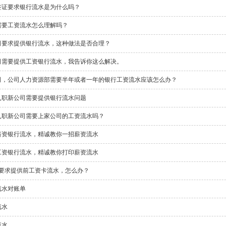
签证要求银行流水是为什么吗？
需要工资流水怎么理解吗？
司要求提供银行流水，这种做法是否合理？
司需要提供工资银行流水，我告诉你这么解决。
司，公司人力资源部需要半年或者一年的银行工资流水应该怎么办？
入职新公司需要提供银行流水问题
入职新公司需要上家公司的工资流水吗？
薪资银行流水，精诚教你一招薪资流水
工资银行流水，精诚教你打印薪资流水
R要求提供前工资卡流水，怎么办？
流水对账单
流水
流水